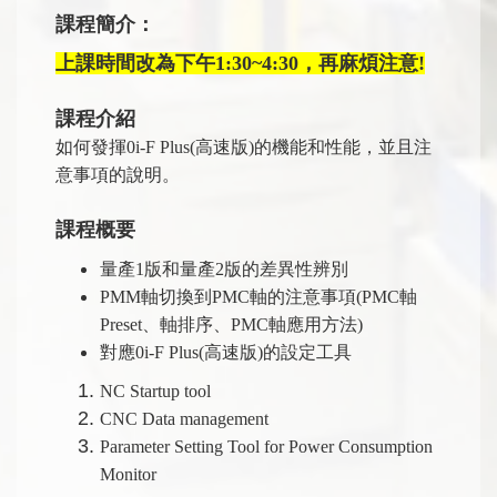
課程簡介：
上課時間改為下午1:30~4:30，再麻煩注意!
課程介紹
如何發揮0i-F Plus(高速版)的機能和性能，並且注
意事項的說明。
課程概要
量產1版和量產2版的差異性辨別
PMM軸切換到PMC軸的注意事項(PMC軸
Preset、軸排序、PMC軸應用方法)
對應0i-F Plus(高速版)的設定工具
NC Startup tool
CNC Data management
Parameter Setting Tool for Power Consumption
Monitor