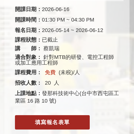
開課日期：
2026-06-16
開課時間：
01:30 PM ~ 04:30 PM
報名日期：
2026-05-14 ~ 2026-06-12
課程狀態：
已截止
講 師：
蔡凱瑞
適合對象：
針對MTB的研發、電控工程師
或加工應用工程師
課程費用：
免費
(未税)/人
招收人數：
20
人
上課地點：
發那科技術中心(台中市西屯區工
業區 16 路 10 號)
填寫報名表單