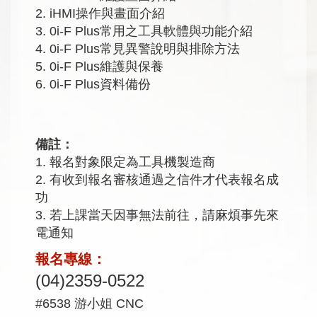
2. iHMI操作與畫面介紹
3. 0i-F Plus常用之工具軟體與功能介紹
4. 0i-F Plus常見異警說明與排除方法
5. 0i-F Plus維護與保養
6. 0i-F Plus資料備份
備註：
1. 報名對象限定為工具機製造商
2. 有收到報名審核通過之信件才代表報名成
功
3. 若上課當天因事無法前往，請麻煩事先來
電通知
報名專線：
(04)2359-0522
#6538 游小姐 CNC