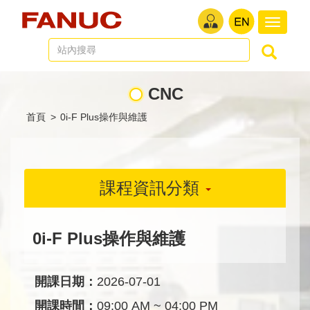
切
換
導
航
CNC
首頁
>
0i-F Plus操作與維護
課程資訊分類
0i-F Plus操作與維護
開課日期：
2026-07-01
開課時間：
09:00 AM ~ 04:00 PM