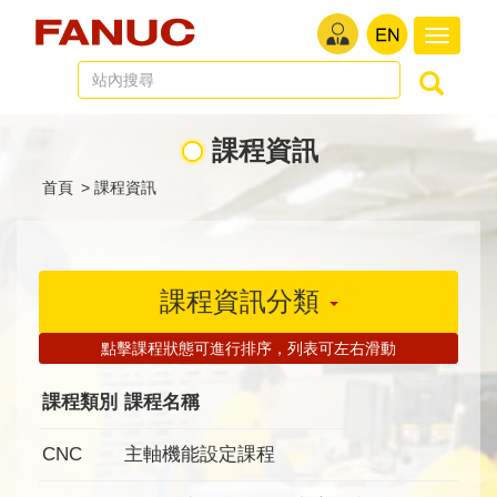
切
換
導
航
課程資訊
首頁
>
課程資訊
課程資訊分類
點擊課程狀態可進行排序，列表可左右滑動
課程類別
課程名稱
CNC
主軸機能設定課程