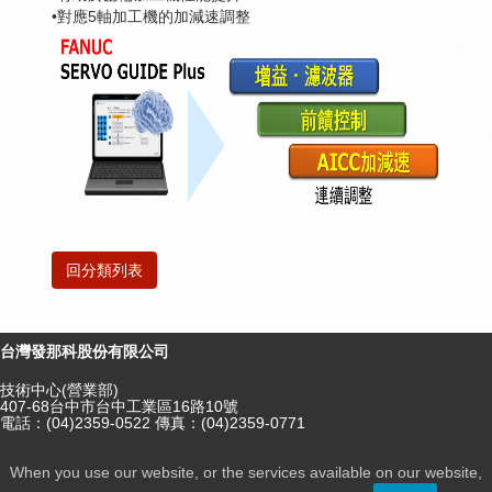
•對應5軸加工機的加減速調整
回分類列表
台灣發那科股份有限公司
技術中心(營業部)
407-68台中市台中工業區16路10號
電話：(04)2359-0522 傳真：(04)2359-0771
When you use our website, or the services available on our website,